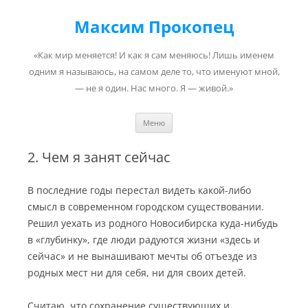
Максим Прокопец
«Как мир меняется! И как я сам меняюсь! Лишь именем
одним я называюсь, на самом деле то, что именуют мной,
— не я один. Нас много. Я — живой.»
Перейти к содержимому
Меню
2. Чем я занят сейчас
В последние годы перестал видеть какой-либо
смысл в современном городском существовании.
Решил уехать из родного Новосибирска куда-нибудь
в «глубинку», где люди радуются жизни «здесь и
сейчас» и не вынашивают мечты об отъезде из
родных мест ни для себя, ни для своих детей.
Считаю, что сохранение существующих и