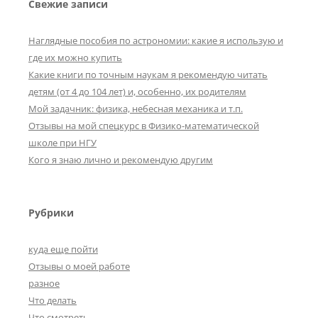
Свежие записи
Наглядные пособия по астрономии: какие я использую и
где их можно купить
Какие книги по точным наукам я рекомендую читать
детям (от 4 до 104 лет) и, особенно, их родителям
Мой задачник: физика, небесная механика и т.п.
Отзывы на мой спецкурс в Физико-математической
школе при НГУ
Кого я знаю лично и рекомендую другим
Рубрики
куда еще пойти
Отзывы о моей работе
разное
Что делать
Что смотреть