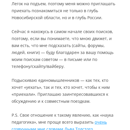
Легок на подъем, поэтому меня можно приглашать
приехать познакомиться не только в глубь
Новосибирской области, но и в глубь России.
Сейчас я нахожусь в самом начале своих поисков,
поэтому, если вы понимаете, что мною движет, и
вам есть, что мне подсказать (сайты, форумы,
людей, книги) — буду благодарен за вашу помощь
моим поискам советом — в письме или по
телефону/скайпу/вайберу.
Подыскиваю единомышленников — как тех, кто
хочет «уехать», так и тех, кто хочет, чтобы к ним
«приехали». Приглашаю заинтересовавшихся к
обсуждению и к совместным поездкам.
P.S. Свое отношение к такому явлению, как «наука
педагогика», мне проще всего выразить
очень
созвучными мне словами Льва Толстого
.