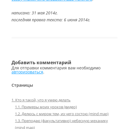
написано: 31 мая 2014г.
последняя правка текста: 6 июня 2014г.
Добавить комментарий
Для отправки комментария вам необходимо
авторизоваться
.
Страницы
1. Кто я такой, что я умею делать
1.1. Примеры моих уроков (видео)
1.2. Делюсь с миром тем, из чего состою (mind map)
1.3. Преподаю (факультативно) небесную механику
(mind map)