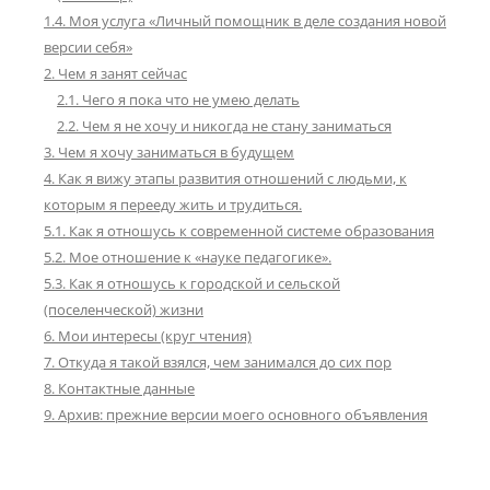
1.4. Моя услуга «Личный помощник в деле создания новой
версии себя»
2. Чем я занят сейчас
2.1. Чего я пока что не умею делать
2.2. Чем я не хочу и никогда не стану заниматься
3. Чем я хочу заниматься в будущем
4. Как я вижу этапы развития отношений с людьми, к
которым я перееду жить и трудиться.
5.1. Как я отношусь к современной системе образования
5.2. Мое отношение к «науке педагогике».
5.3. Как я отношусь к городской и сельской
(поселенческой) жизни
6. Мои интересы (круг чтения)
7. Откуда я такой взялся, чем занимался до сих пор
8. Контактные данные
9. Архив: прежние версии моего основного объявления