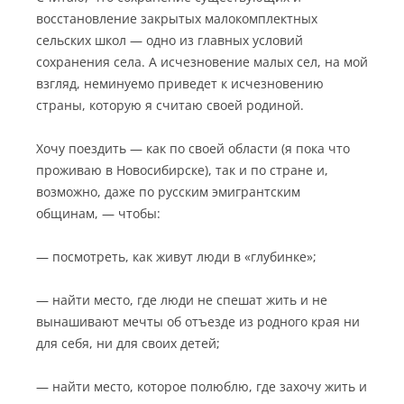
восстановление закрытых малокомплектных
сельских школ — одно из главных условий
сохранения села. А исчезновение малых сел, на мой
взгляд, неминуемо приведет к исчезновению
страны, которую я считаю своей родиной.
Хочу поездить
— как
по своей области (я пока что
проживаю в Новосибирске), так и по стране и,
возможно, даже по русским эмигрантским
общинам,
—
чтобы:
— посмотреть, как живут люди в «глубинке»;
— найти место, где люди не спешат жить и не
вынашивают мечты об отъезде из родного края ни
для себя, ни для своих детей;
— найти место, которое полюблю, где захочу жить и